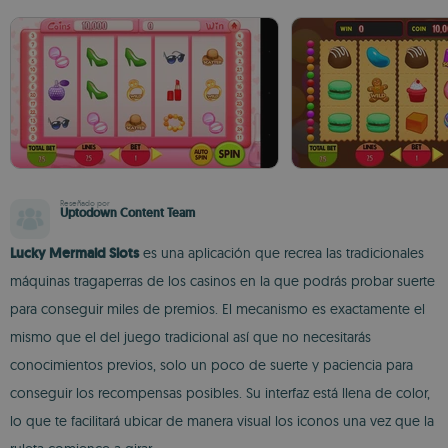
Reseñado por
Uptodown Content Team
Lucky Mermaid Slots
es una aplicación que recrea las tradicionales
máquinas tragaperras de los casinos en la que podrás probar suerte
para conseguir miles de premios. El mecanismo es exactamente el
mismo que el del juego tradicional así que no necesitarás
conocimientos previos, solo un poco de suerte y paciencia para
conseguir los recompensas posibles. Su interfaz está llena de color,
lo que te facilitará ubicar de manera visual los iconos una vez que la