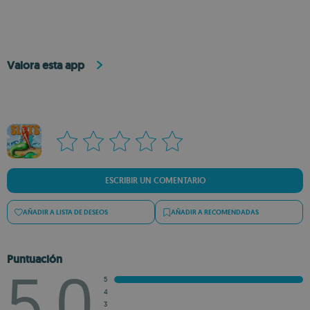
Valora esta app
ESCRIBIR UN COMENTARIO
AÑADIR A LISTA DE DESEOS
AÑADIR A RECOMENDADAS
Puntuación
5.0
5
4
3