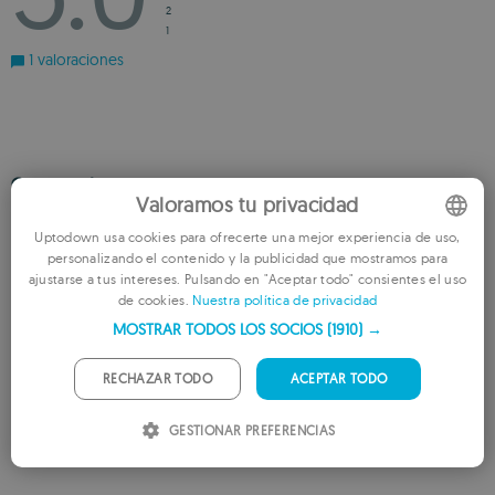
2
1
1 valoraciones
Comentarios
Valoramos tu privacidad
Uptodown usa cookies para ofrecerte una mejor experiencia de uso,
personalizando el contenido y la publicidad que mostramos para
ENGLISH
ajustarse a tus intereses. Pulsando en "Aceptar todo" consientes el uso
de cookies.
Nuestra política de privacidad
FRENCH
Todavía no hay opiniones sobre Lucky Mermaid Slots. ¡Sé el
MOSTRAR TODOS LOS SOCIOS
(1910) →
primero!
GERMAN
COMENTAR
PORTUGUESE
RECHAZAR TODO
ACEPTAR TODO
ITALIAN
GESTIONAR PREFERENCIAS
SPANISH
ROMANIAN