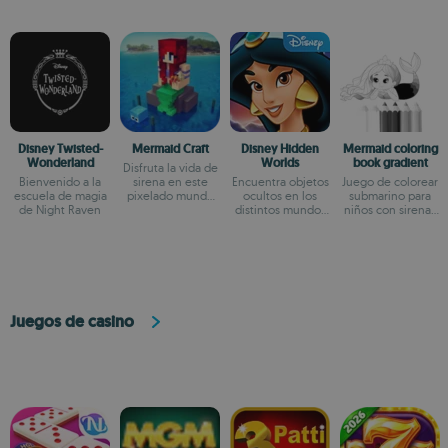
Disney Twisted-
Mermaid Craft
Disney Hidden
Mermaid coloring
Wonderland
Worlds
book gradient
Disfruta la vida de
Bienvenido a la
sirena en este
Encuentra objetos
Juego de colorear
escuela de magia
pixelado mundo
ocultos en los
submarino para
de Night Raven
submarino
distintos mundos
niños con sirenas
de Disney
y brillantina
Juegos de casino