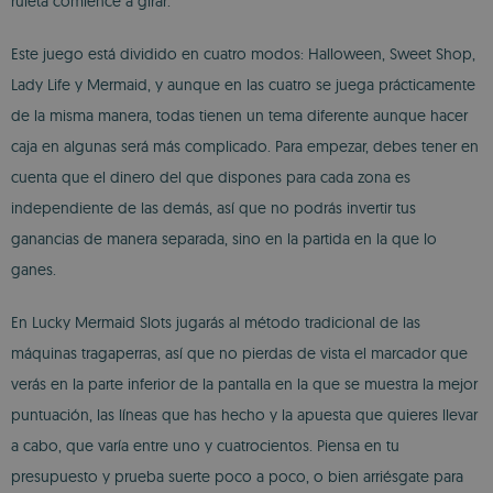
ruleta comience a girar.
Este juego está dividido en cuatro modos: Halloween, Sweet Shop,
Lady Life y Mermaid, y aunque en las cuatro se juega prácticamente
de la misma manera, todas tienen un tema diferente aunque hacer
caja en algunas será más complicado. Para empezar, debes tener en
cuenta que el dinero del que dispones para cada zona es
independiente de las demás, así que no podrás invertir tus
ganancias de manera separada, sino en la partida en la que lo
ganes.
En Lucky Mermaid Slots jugarás al método tradicional de las
máquinas tragaperras, así que no pierdas de vista el marcador que
verás en la parte inferior de la pantalla en la que se muestra la mejor
puntuación, las líneas que has hecho y la apuesta que quieres llevar
a cabo, que varía entre uno y cuatrocientos. Piensa en tu
presupuesto y prueba suerte poco a poco, o bien arriésgate para